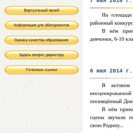
7 мая 2014 г.
На площади
районный конкурс
В нём прин
девчонки, 6-10 кла
6 мая 2014 г.
В актовом 
инсценированн
посвящённый Дню
В нём приня
сцены звучали п
свою Родину...