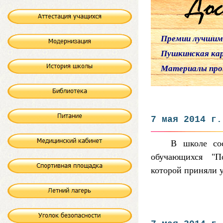
Премии лучшим
Пушкинская ка
Материалы про
7 мая 2014 г.
В школе сос
обучающихся "По
которой приняли у