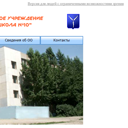
Версия для людей с ограниченными возможностями зрения