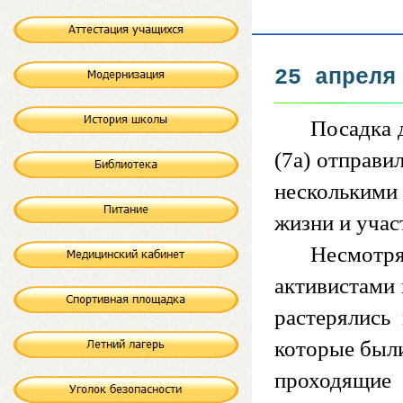
25 апреля
Посадка 
(7а) отправи
несколькими
жизни и учас
Несмотр
активистами 
растерялись
которые были
проходящие