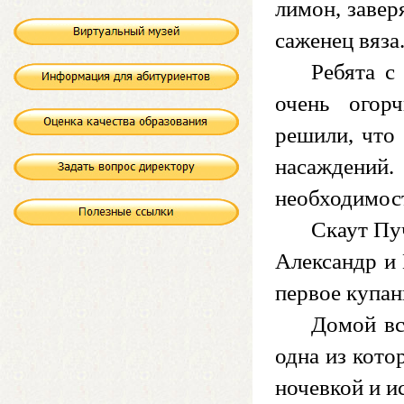
лимон, завер
саженец вяза
Ребята с
очень огор
решили, что
насаждений.
необходимост
Скаут Пу
Александр и
первое купан
Домой вс
одна из кото
ночевкой и и