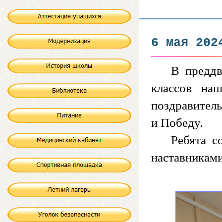
6 мая 202
В предд
классов на
поздравитель
и Победу.
Ребята с
наставниками