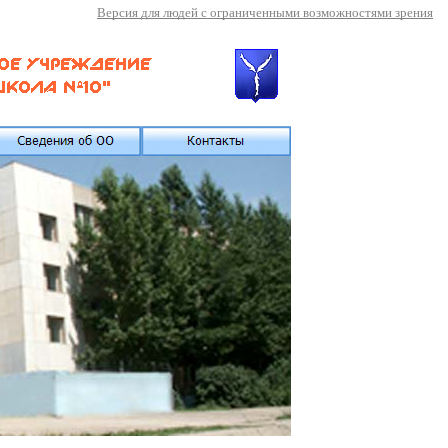
Версия для людей с ограниченными возможностями зрения