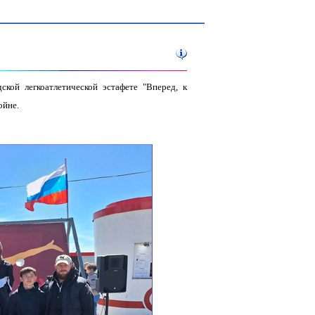
ской легкоатлетической эстафете "Вперед, к
ойне.