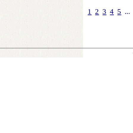
1
2
3
4
5
...