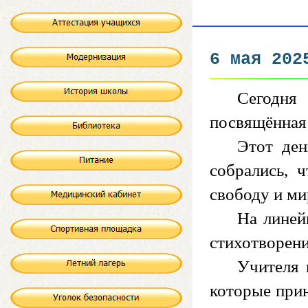
6 мая 202
Сегодня
посвящённая
Этот ден
собрались, 
свободу и ми
На линей
стихотворени
Учителя 
которые прин