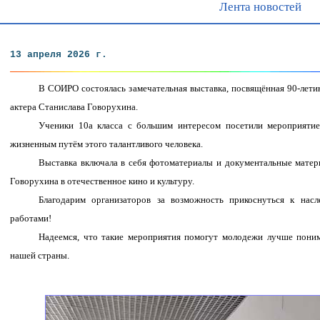
Лента новостей
13 апреля 2026 г.
В СОИРО состоялась замечательная выставка, посвящённая 90-лет
актера Станислава Говорухина.
Ученики 10а класса с большим интересом посетили мероприятие,
жизненным путём этого талантливого человека.
Выставка включала в себя фотоматериалы и документальные матери
Говорухина в отечественное кино и культуру.
Благодарим организаторов за возможность прикоснуться к насл
работами!
Надеемся, что такие мероприятия помогут молодежи лучше поним
нашей страны.