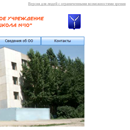
Версия для людей с ограниченными возможностями зрения