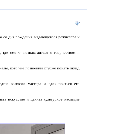
ию со дня рождения выдающегося режиссера и
 где смогли познакомиться с творчеством и
алы, которые позволили глубже понять вклад
едию великого мастера и вдохновиться его
ать искусство и ценить культурное наследие