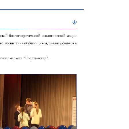
ской благотворительной экологической акции
кого воспитания обучающихся, реализующаяся в
 гипермаркета "Спортмастер".