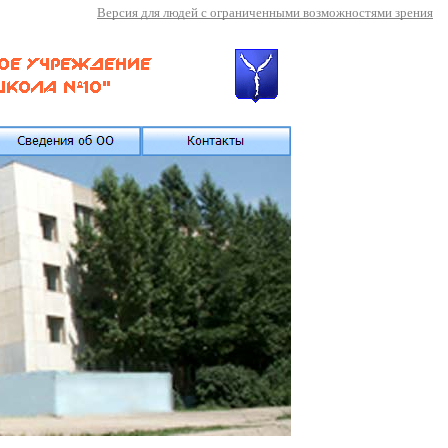
Версия для людей с ограниченными возможностями зрения