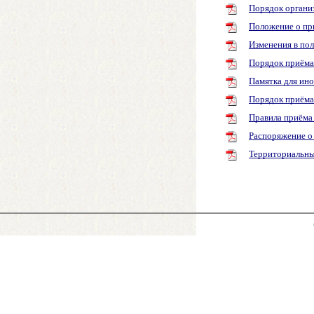
Порядок организ
Положение о пр
Изменения в по
Порядок приёма
Памятка для ино
Порядок приёма 
Правила приёма
Распоряжение о
Территориальны