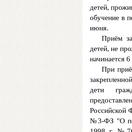
детей, прожи
обучение в п
июня.
Приём за
детей, не пр
начинается 6
При приё
закрепленно
дети граж
предоставлен
Российской Ф
№3-ФЗ "О по
1998 г. №76