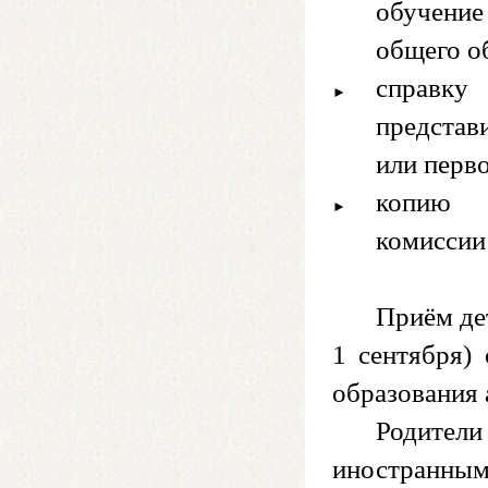
обучени
общего о
справк
представ
или перв
копию з
комиссии 
Приём дет
1 сентября)
образования 
Родители
иностранны