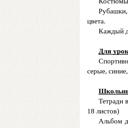
Костюмы у
Рубашки, 
цвета.
Каждый д
Для уро
Спортивн
серые, синие
Школьны
Тетради в
18 листов)
Альбом д