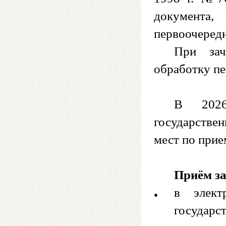
документа,
первоочередн
При зач
обработку п
В 2026
государстве
мест по прие
Приём за
в элект
государс