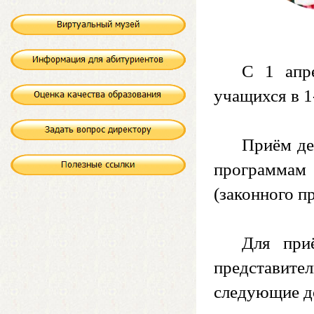
С 1 апре
учащихся в 1
Приём де
программам 
(законного п
Для при
представит
следующие д