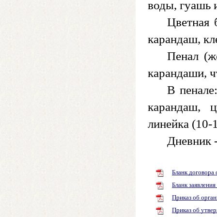
воды, гуашь 
Цветная 
карандаш, кл
Пенал (ж
карандаши, чт
В пенале
карандаш, 
линейка (10-
Дневник -
Бланк договора 
Бланк заявления 
Приказ об орган
Приказ об утве