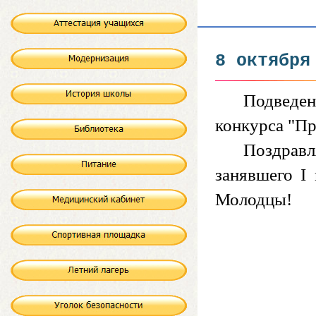
8 октября
Подведен
конкурса "Пр
Поздрав
занявшего I 
Молодцы!