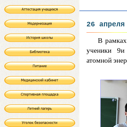
26 апреля
В рамках
ученики 9и
атомной эне