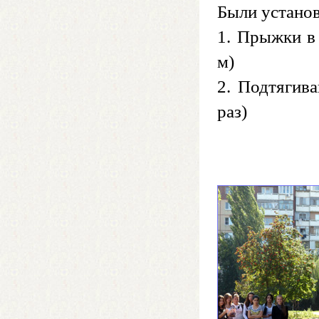
Были устано
1. Прыжки в 
м)
2. Подтягива
раз)