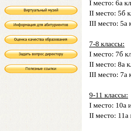
I место: 6а к
II место: 5б 
III место: 5а 
7-8 классы:
I место: 7б к
II место: 8а 
III место: 7а 
9-11 классы:
I место: 10а 
II место: 11а