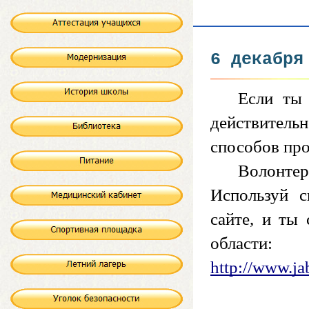
6 декабря
Если ты
действительн
способов про
Волонтер
Используй с
сайте, и ты
области:
http://www.ja