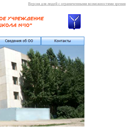
Версия для людей с ограниченными возможностями зрения