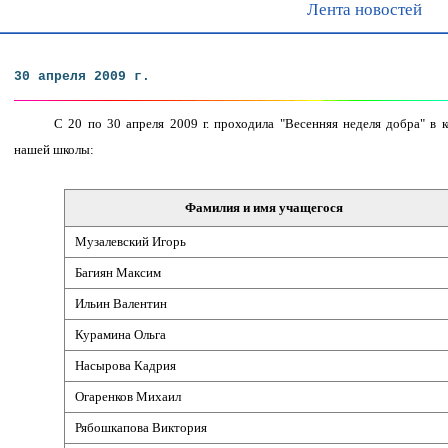
Лента новостей
30 апреля 2009 г.
С 20 по 30 апреля 2009 г. проходила "Весенняя неделя добра" в 
нашей школы:
Фамилия и имя учащегося
Музалевский Игорь
Багиян Максим
Ильин Валентин
Курамина Ольга
Насырова Кадрия
Огаренков Михаил
Рябошкапова Виктория